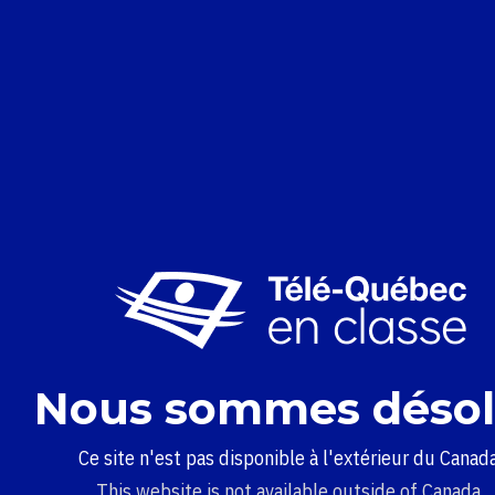
Nous sommes désol
Ce site n'est pas disponible à l'extérieur du Canada
This website is not available outside of Canada.