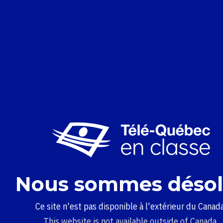
Nous sommes désol
Ce site n'est pas disponible à l'extérieur du Canada
This website is not available outside of Canada.