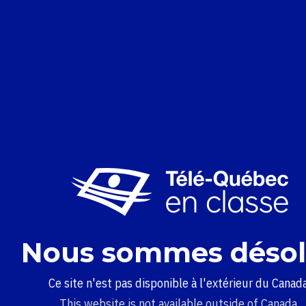
Nous sommes désol
Ce site n'est pas disponible à l'extérieur du Canada
This website is not available outside of Canada.