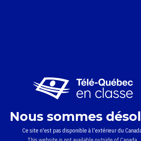
Nous sommes désol
Ce site n'est pas disponible à l'extérieur du Canada
This website is not available outside of Canada.