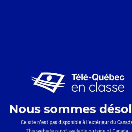
Nous sommes désol
Ce site n'est pas disponible à l'extérieur du Canada
This website is not available outside of Canada.