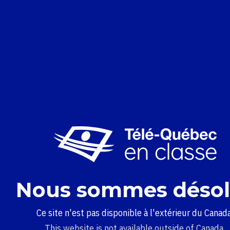
Nous sommes désol
Ce site n'est pas disponible à l'extérieur du Canada
This website is not available outside of Canada.