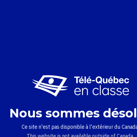
Nous sommes désol
Ce site n'est pas disponible à l'extérieur du Canada
This website is not available outside of Canada.