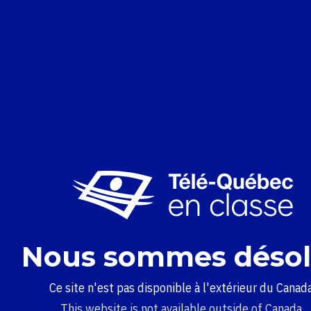
Nous sommes désol
Ce site n'est pas disponible à l'extérieur du Canada
This website is not available outside of Canada.