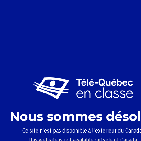
Nous sommes désol
Ce site n'est pas disponible à l'extérieur du Canada
This website is not available outside of Canada.