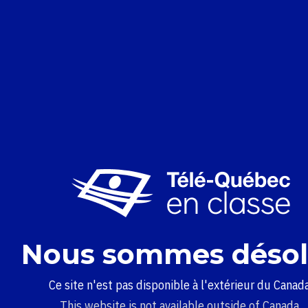
Nous sommes désol
Ce site n'est pas disponible à l'extérieur du Canada
This website is not available outside of Canada.