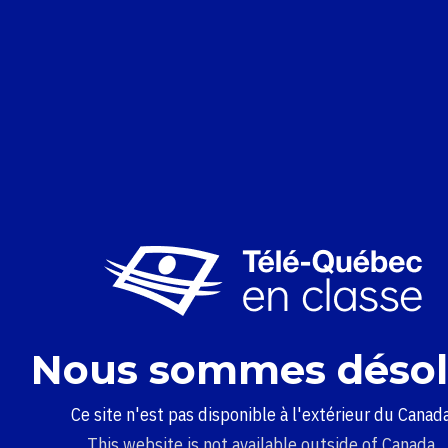
Nous sommes désol
Ce site n'est pas disponible à l'extérieur du Canada
This website is not available outside of Canada.