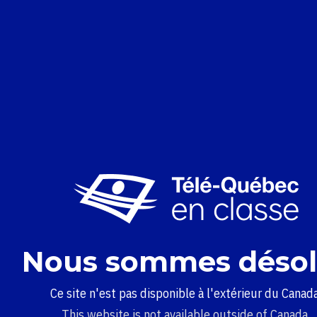
Nous sommes désol
Ce site n'est pas disponible à l'extérieur du Canada
This website is not available outside of Canada.