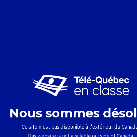
Nous sommes désol
Ce site n'est pas disponible à l'extérieur du Canada
This website is not available outside of Canada.