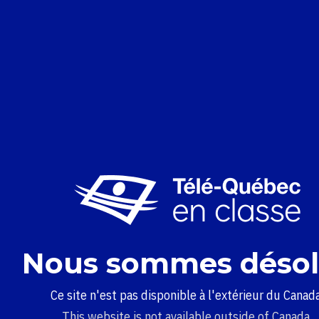
Nous sommes désol
Ce site n'est pas disponible à l'extérieur du Canada
This website is not available outside of Canada.