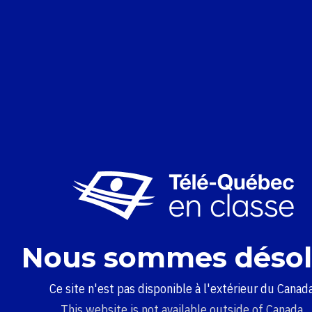
Nous sommes désol
Ce site n'est pas disponible à l'extérieur du Canada
This website is not available outside of Canada.