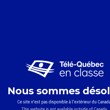
Nous sommes désol
Ce site n'est pas disponible à l'extérieur du Canada
This website is not available outside of Canada.