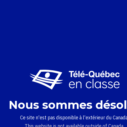
Nous sommes désol
Ce site n'est pas disponible à l'extérieur du Canada
This website is not available outside of Canada.