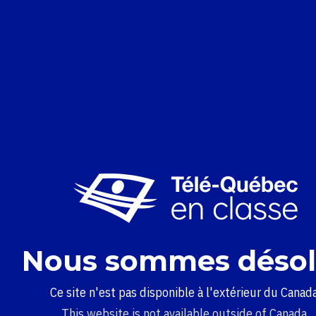
Nous sommes désol
Ce site n'est pas disponible à l'extérieur du Canada
This website is not available outside of Canada.