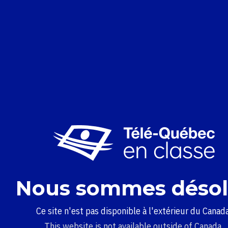
Nous sommes désol
Ce site n'est pas disponible à l'extérieur du Canada
This website is not available outside of Canada.