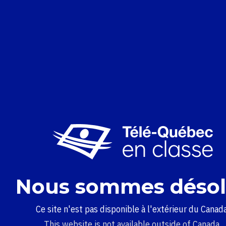
Nous sommes désol
Ce site n'est pas disponible à l'extérieur du Canada
This website is not available outside of Canada.