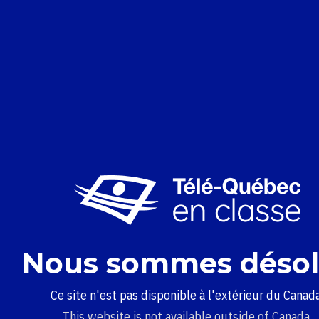
Nous sommes désol
Ce site n'est pas disponible à l'extérieur du Canada
This website is not available outside of Canada.