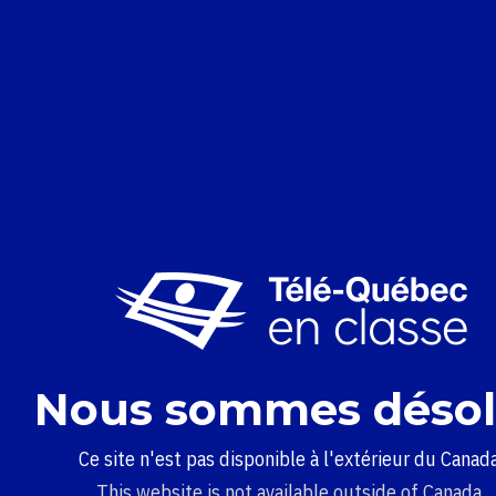
Nous sommes désol
Ce site n'est pas disponible à l'extérieur du Canada
This website is not available outside of Canada.