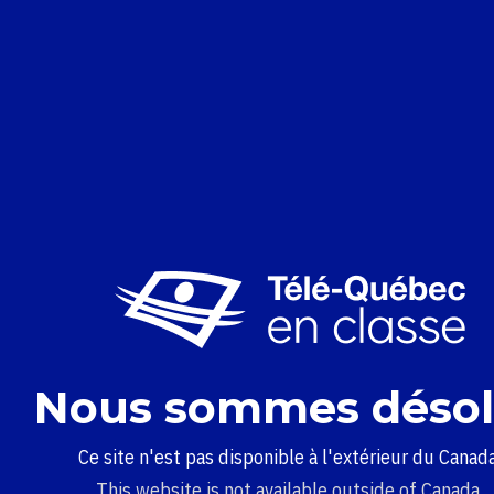
Nous sommes désol
Ce site n'est pas disponible à l'extérieur du Canada
This website is not available outside of Canada.