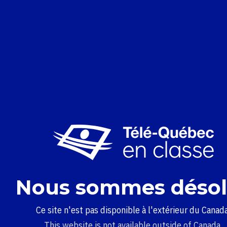
Nous sommes désol
Ce site n'est pas disponible à l'extérieur du Canada
This website is not available outside of Canada.