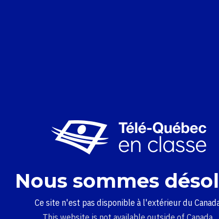
Nous sommes désol
Ce site n'est pas disponible à l'extérieur du Canada
This website is not available outside of Canada.