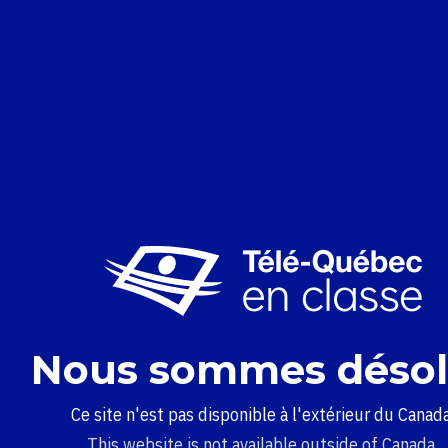
Nous sommes désol
Ce site n'est pas disponible à l'extérieur du Canada
This website is not available outside of Canada.