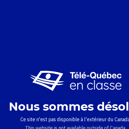
Nous sommes désol
Ce site n'est pas disponible à l'extérieur du Canada
This website is not available outside of Canada.