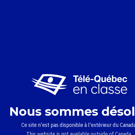
Nous sommes désol
Ce site n'est pas disponible à l'extérieur du Canada
This website is not available outside of Canada.