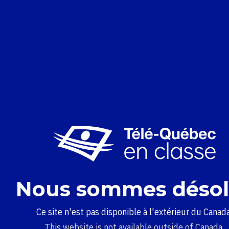
Nous sommes désol
Ce site n'est pas disponible à l'extérieur du Canada
This website is not available outside of Canada.