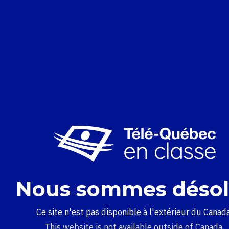
Nous sommes désol
Ce site n'est pas disponible à l'extérieur du Canada
This website is not available outside of Canada.