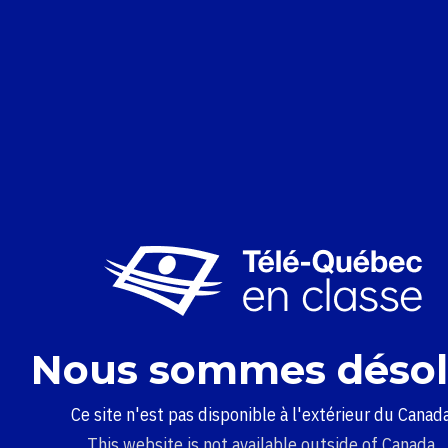
Nous sommes désol
Ce site n'est pas disponible à l'extérieur du Canada
This website is not available outside of Canada.