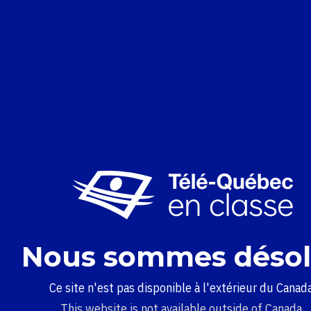
Nous sommes désol
Ce site n'est pas disponible à l'extérieur du Canada
This website is not available outside of Canada.