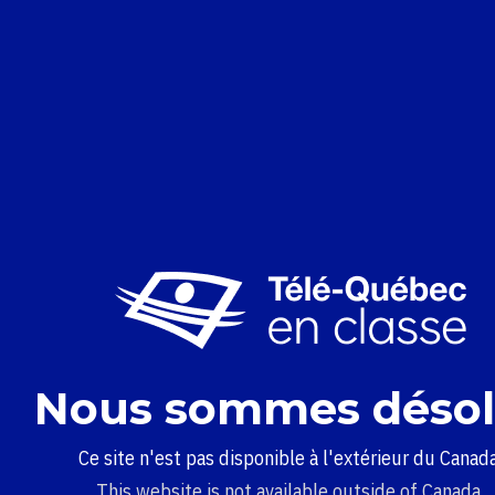
Nous sommes désol
Ce site n'est pas disponible à l'extérieur du Canada
This website is not available outside of Canada.