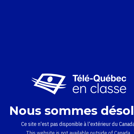
Nous sommes désol
Ce site n'est pas disponible à l'extérieur du Canada
This website is not available outside of Canada.