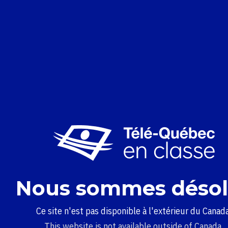
Nous sommes désol
Ce site n'est pas disponible à l'extérieur du Canada
This website is not available outside of Canada.