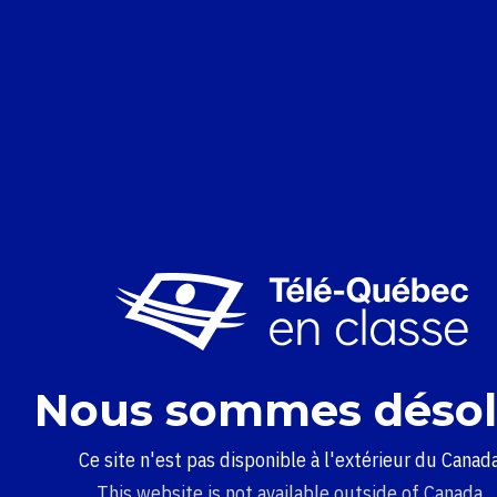
Nous sommes désol
Ce site n'est pas disponible à l'extérieur du Canada
This website is not available outside of Canada.