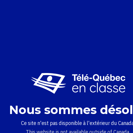
Nous sommes désol
Ce site n'est pas disponible à l'extérieur du Canada
This website is not available outside of Canada.