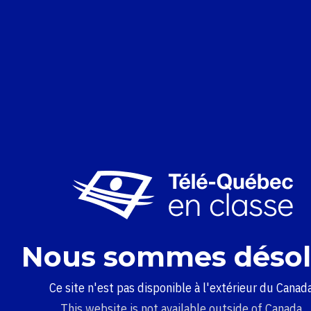
Nous sommes désol
Ce site n'est pas disponible à l'extérieur du Canada
This website is not available outside of Canada.