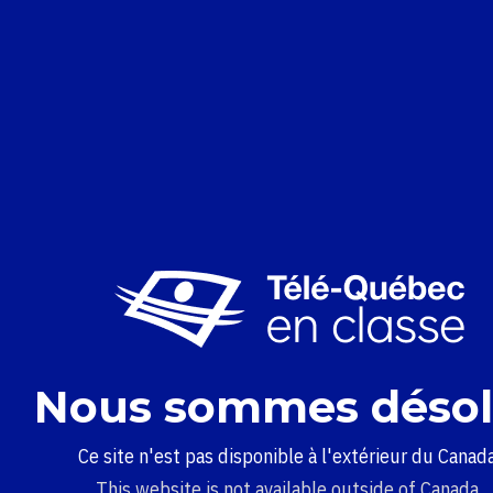
Nous sommes désol
Ce site n'est pas disponible à l'extérieur du Canada
This website is not available outside of Canada.