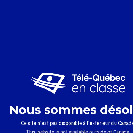
Nous sommes désol
Ce site n'est pas disponible à l'extérieur du Canada
This website is not available outside of Canada.