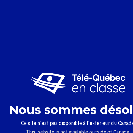
Nous sommes désol
Ce site n'est pas disponible à l'extérieur du Canada
This website is not available outside of Canada.