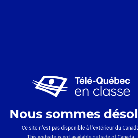
Nous sommes désol
Ce site n'est pas disponible à l'extérieur du Canada
This website is not available outside of Canada.