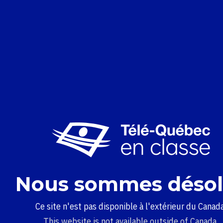
Nous sommes désol
Ce site n'est pas disponible à l'extérieur du Canada
This website is not available outside of Canada.