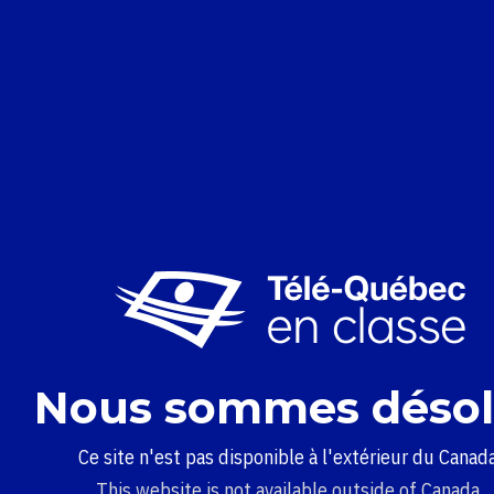
Nous sommes désol
Ce site n'est pas disponible à l'extérieur du Canada
This website is not available outside of Canada.