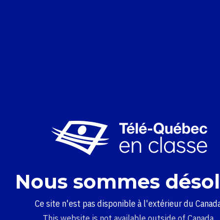
Nous sommes désol
Ce site n'est pas disponible à l'extérieur du Canada
This website is not available outside of Canada.