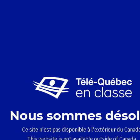
Nous sommes désol
Ce site n'est pas disponible à l'extérieur du Canada
This website is not available outside of Canada.