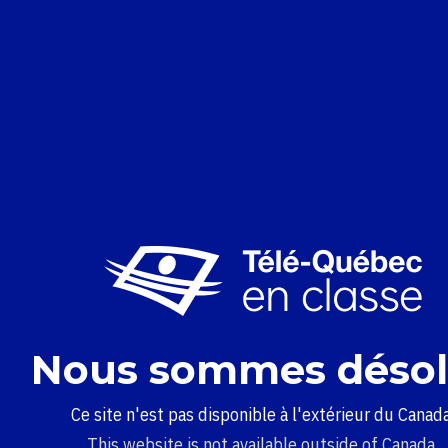
Nous sommes désol
Ce site n'est pas disponible à l'extérieur du Canada
This website is not available outside of Canada.