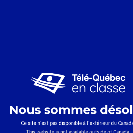
Nous sommes désol
Ce site n'est pas disponible à l'extérieur du Canada
This website is not available outside of Canada.