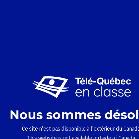
Nous sommes désol
Ce site n'est pas disponible à l'extérieur du Canada
This website is not available outside of Canada.