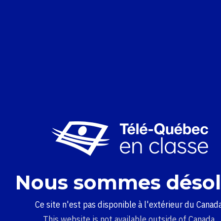
Nous sommes désol
Ce site n'est pas disponible à l'extérieur du Canada
This website is not available outside of Canada.